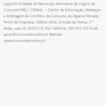
seguinte Entidade de Resolução Alternativa de Litígios de
Consumo (RAL): CIMAAL – Centro de Informação, Mediação
e Arbitragem de Conflitos de Consumo do Algarve Morada:
Ninho de Empresas, Edifício ANJE, Estrada da Penha, 3.º
andar, sala 26, 8000-131 Faro Telefone: 289 823 135 Email:
apoio@consumidoronline.pt Website:
www.consumidoronline.pt