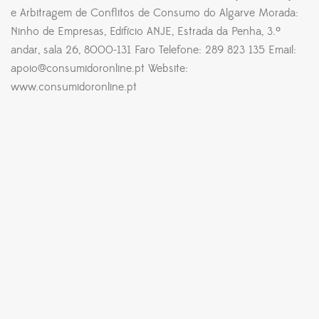
e Arbitragem de Conflitos de Consumo do Algarve Morada:
Ninho de Empresas, Edifício ANJE, Estrada da Penha, 3.º
andar, sala 26, 8000-131 Faro Telefone: 289 823 135 Email:
apoio@consumidoronline.pt Website:
www.consumidoronline.pt