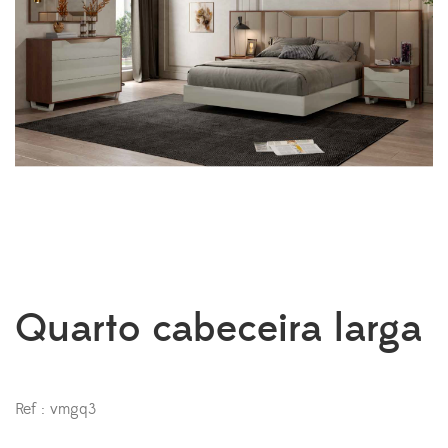
Quarto cabeceira larga
Ref : vmgq3