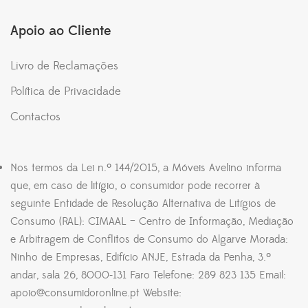
Apoio ao Cliente
Livro de Reclamações
Política de Privacidade
Contactos
Nos termos da Lei n.º 144/2015, a Móveis Avelino informa
que, em caso de litígio, o consumidor pode recorrer à
seguinte Entidade de Resolução Alternativa de Litígios de
Consumo (RAL): CIMAAL – Centro de Informação, Mediação
e Arbitragem de Conflitos de Consumo do Algarve Morada:
Ninho de Empresas, Edifício ANJE, Estrada da Penha, 3.º
andar, sala 26, 8000-131 Faro Telefone: 289 823 135 Email:
apoio@consumidoronline.pt Website: